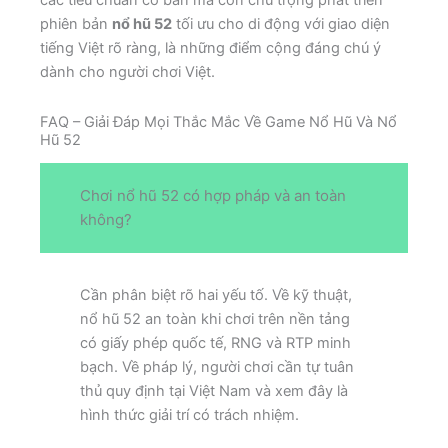
đ
phiên bản
nổ hũ 52
tối ưu cho di động với giao diện
W
tiếng Việt rõ ràng, là những điểm cộng đáng chú ý
v
dành cho người chơi Việt.
T
n
FAQ – Giải Đáp Mọi Thắc Mắc Về Game Nổ Hũ Và Nổ
n
Hũ 52
[
Chơi nổ hũ 52 có hợp pháp và an toàn
không?
N
Cần phân biệt rõ hai yếu tố. Về kỹ thuật,
c
nổ hũ 52 an toàn khi chơi trên nền tảng
k
có giấy phép quốc tế, RNG và RTP minh
p
bạch. Về pháp lý, người chơi cần tự tuân
l
thủ quy định tại Việt Nam và xem đây là
h
hình thức giải trí có trách nhiệm.
m