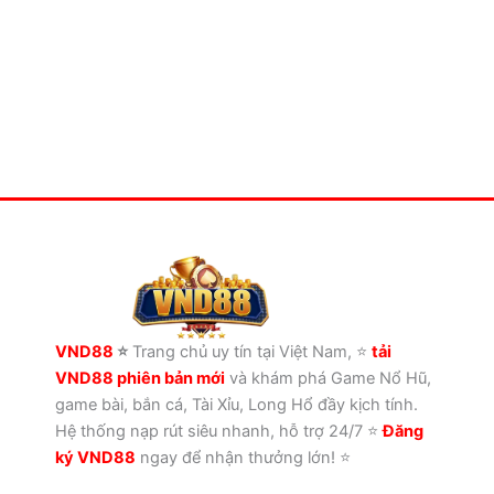
c
d
v
m
r
[
VND88
⭐
Trang chủ uy tín tại Việt Nam, ⭐
tải
VND88 phiên bản mới
và khám phá Game Nổ Hũ,
game bài, bắn cá, Tài Xỉu, Long Hổ đầy kịch tính.
Hệ thống nạp rút siêu nhanh, hỗ trợ 24/7 ⭐
Đăng
ký VND88
ngay để nhận thưởng lớn! ⭐