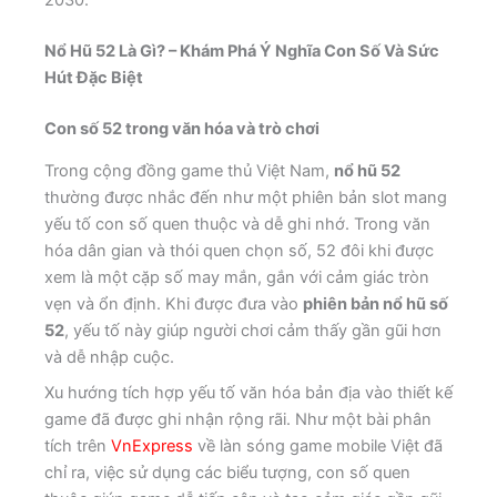
2030.
X
D
Nổ Hũ 52 Là Gì? – Khám Phá Ý Nghĩa Con Số Và Sức
t
Hút Đặc Biệt
t
c
Con số 52 trong văn hóa và trò chơi
c
Trong cộng đồng game thủ Việt Nam,
nổ hũ 52
q
thường được nhắc đến như một phiên bản slot mang
t
yếu tố con số quen thuộc và dễ ghi nhớ. Trong văn
L
hóa dân gian và thói quen chọn số, 52 đôi khi được
l
xem là một cặp số may mắn, gắn với cảm giác tròn
g
t
vẹn và ổn định. Khi được đưa vào
phiên bản nổ hũ số
l
52
, yếu tố này giúp người chơi cảm thấy gần gũi hơn
t
và dễ nhập cuộc.
t
Xu hướng tích hợp yếu tố văn hóa bản địa vào thiết kế
t
game đã được ghi nhận rộng rãi. Như một bài phân
h
tích trên
VnExpress
về làn sóng game mobile Việt đã
b
chỉ ra, việc sử dụng các biểu tượng, con số quen
[