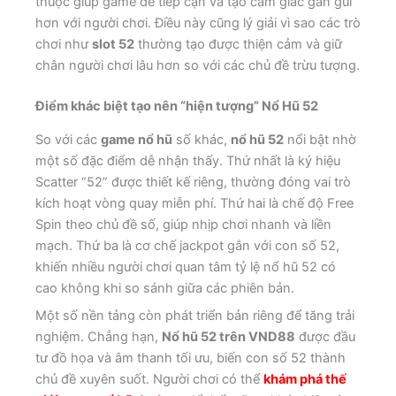
thuộc giúp game dễ tiếp cận và tạo cảm giác gần gũi
hơn với người chơi. Điều này cũng lý giải vì sao các trò
chơi như
slot 52
thường tạo được thiện cảm và giữ
chân người chơi lâu hơn so với các chủ đề trừu tượng.
Điểm khác biệt tạo nên “hiện tượng” Nổ Hũ 52
C
x
So với các
game nổ hũ
số khác,
nổ hũ 52
nổi bật nhờ
m
một số đặc điểm dễ nhận thấy. Thứ nhất là ký hiệu
d
Scatter “52” được thiết kế riêng, thường đóng vai trò
t
kích hoạt vòng quay miễn phí. Thứ hai là chế độ Free
k
Spin theo chủ đề số, giúp nhịp chơi nhanh và liền
n
mạch. Thứ ba là cơ chế jackpot gắn với con số 52,
t
khiến nhiều người chơi quan tâm tỷ lệ nổ hũ 52 có
V
cao không khi so sánh giữa các phiên bản.
a
t
Một số nền tảng còn phát triển bản riêng để tăng trải
n
nghiệm. Chẳng hạn,
Nổ hũ 52 trên VND88
được đầu
2
tư đồ họa và âm thanh tối ưu, biến con số 52 thành
N
chủ đề xuyên suốt. Người chơi có thể
khám phá thế