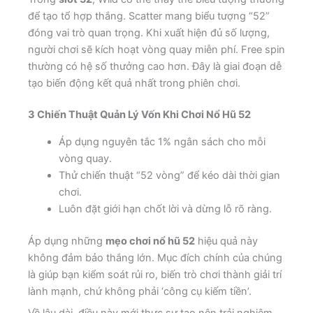
V
để tạo tổ hợp thắng. Scatter mang biểu tượng “52”
s
đóng vai trò quan trọng. Khi xuất hiện đủ số lượng,
đ
người chơi sẽ kích hoạt vòng quay miễn phí. Free spin
v
thường có hệ số thưởng cao hơn. Đây là giai đoạn dễ
m
tạo biến động kết quả nhất trong phiên chơi.
b
B
3 Chiến Thuật Quản Lý Vốn Khi Chơi Nổ Hũ 52
m
c
Áp dụng nguyên tắc 1% ngân sách cho mỗi
p
vòng quay.
đ
Thử chiến thuật “52 vòng” để kéo dài thời gian
d
chơi.
n
Luôn đặt giới hạn chốt lời và dừng lỗ rõ ràng.
lạ
[
Áp dụng những
mẹo chơi nổ hũ 52
hiệu quả này
không đảm bảo thắng lớn. Mục đích chính của chúng
là giúp bạn kiểm soát rủi ro, biến trò chơi thành giải trí
lành mạnh, chứ không phải ‘công cụ kiếm tiền’.