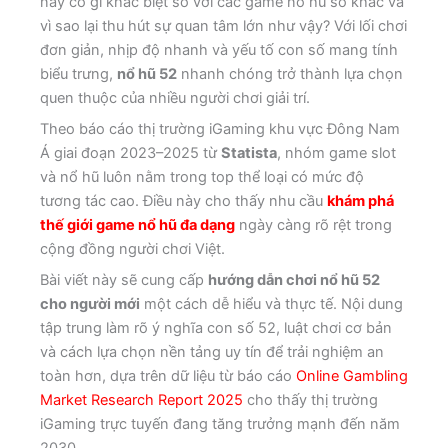
này có gì khác biệt so với các game nổ hũ số khác và
k
vì sao lại thu hút sự quan tâm lớn như vậy? Với lối chơi
b
đơn giản, nhịp độ nhanh và yếu tố con số mang tính
lỗ
biểu trưng,
nổ hũ 52
nhanh chóng trở thành lựa chọn
U
quen thuộc của nhiều người chơi giải trí.
T
m
Theo báo cáo thị trường iGaming khu vực Đông Nam
B
Á giai đoạn 2023–2025 từ
Statista
, nhóm game slot
đ
và nổ hũ luôn nằm trong top thể loại có mức độ
v
tương tác cao. Điều này cho thấy nhu cầu
khám phá
c
thế giới game nổ hũ đa dạng
ngày càng rõ rệt trong
b
cộng đồng người chơi Việt.
m
Bài viết này sẽ cung cấp
hướng dẫn chơi nổ hũ 52
v
cho người mới
một cách dễ hiểu và thực tế. Nội dung
[
tập trung làm rõ ý nghĩa con số 52, luật chơi cơ bản
và cách lựa chọn nền tảng uy tín để trải nghiệm an
toàn hơn, dựa trên dữ liệu từ báo cáo
Online Gambling
Market Research Report 2025
cho thấy thị trường
iGaming trực tuyến đang tăng trưởng mạnh đến năm
B