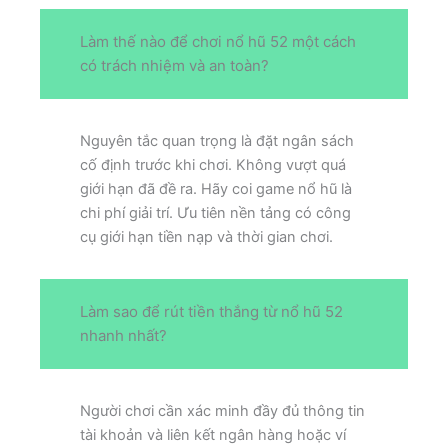
V
T
Làm thế nào để chơi nổ hũ 52 một cách
g
có trách nhiệm và an toàn?
g
đ
c
Nguyên tắc quan trọng là đặt ngân sách
đ
cố định trước khi chơi. Không vượt quá
g
giới hạn đã đề ra. Hãy coi game nổ hũ là
t
V
chi phí giải trí. Ưu tiên nền tảng có công
cụ giới hạn tiền nạp và thời gian chơi.
n
[
Làm sao để rút tiền thắng từ nổ hũ 52
nhanh nhất?
Người chơi cần xác minh đầy đủ thông tin
C
tài khoản và liên kết ngân hàng hoặc ví
t