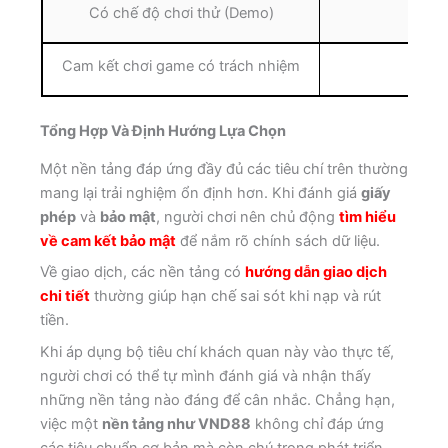
N
Có chế độ chơi thử (Demo)
n
c
Cam kết chơi game có trách nhiệm
t
[
Tổng Hợp Và Định Hướng Lựa Chọn
Một nền tảng đáp ứng đầy đủ các tiêu chí trên thường
mang lại trải nghiệm ổn định hơn. Khi đánh giá
giấy
phép
và
bảo mật
, người chơi nên chủ động
tìm hiểu
Q
về cam kết bảo mật
để nắm rõ chính sách dữ liệu.
l
Về giao dịch, các nền tảng có
hướng dẫn giao dịch
v
chi tiết
thường giúp hạn chế sai sót khi nạp và rút
k
tiền.
c
t
Khi áp dụng bộ tiêu chí khách quan này vào thực tế,
x
người chơi có thể tự mình đánh giá và nhận thấy
o
những nền tảng nào đáng để cân nhắc. Chẳng hạn,
T
việc một
nền tảng như VND88
không chỉ đáp ứng
d
các tiêu chuẩn cơ bản mà còn chú trọng phát triển