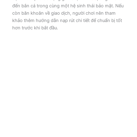
t
đến bắn cá trong cùng một hệ sinh thái bảo mật. Nếu
V
còn băn khoăn về giao dịch, người chơi nên tham
khảo thêm hướng dẫn nạp rút chi tiết để chuẩn bị tốt
đ
hơn trước khi bắt đầu.
t
t
l
c
[
X
đ
t
t
a