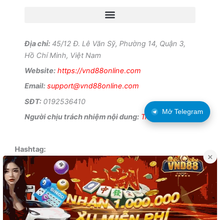
Địa chỉ:
45/12 Đ. Lê Văn Sỹ, Phường 14, Quận 3,
Hồ Chí Minh, Việt Nam
Website:
https://vnd88online.com
Email:
support@vnd88online.com
SĐT:
0192536410
Mở Telegram
Người chịu trách nhiệm nội dung:
Trần Minh Tuấn
Hashtag:
×
#vnd88; #gamenohu; #gamenohuuytin; #dangkyvn
d88; #vnd88dangnhap; #vnd88game; #vnd88club;
#gamebaivnd88; #bancavnd88; #nohuvnd88; #taiv
nd88; #vnd88app; #vnd88phienbanmoi; #vnd88ap
k; #vnd88ios; #taixiuvnd88; #xocdiavnd88; #longh