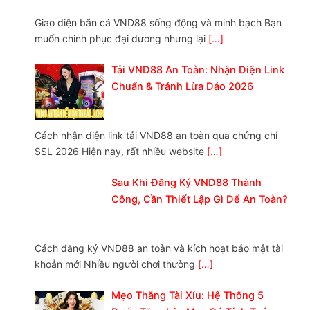
Giao diện bắn cá VND88 sống động và minh bạch Bạn
muốn chinh phục đại dương nhưng lại
[…]
Tải VND88 An Toàn: Nhận Diện Link
Chuẩn & Tránh Lừa Đảo 2026
Cách nhận diện link tải VND88 an toàn qua chứng chỉ
SSL 2026 Hiện nay, rất nhiều website
[…]
Sau Khi Đăng Ký VND88 Thành
Công, Cần Thiết Lập Gì Để An Toàn?
Cách đăng ký VND88 an toàn và kích hoạt bảo mật tài
khoản mới Nhiều người chơi thường
[…]
Mẹo Thắng Tài Xỉu: Hệ Thống 5