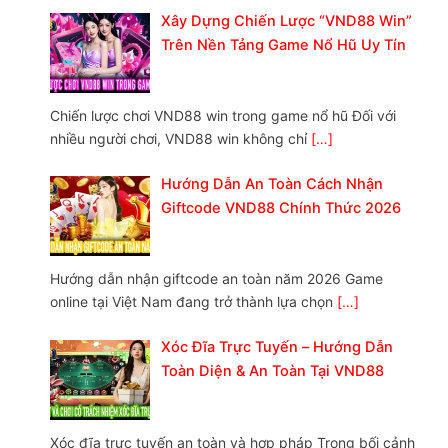
Xây Dựng Chiến Lược “VND88 Win”
Trên Nền Tảng Game Nổ Hũ Uy Tín
Chiến lược chơi VND88 win trong game nổ hũ Đối với
nhiều người chơi, VND88 win không chỉ
[…]
Hướng Dẫn An Toàn Cách Nhận
Giftcode VND88 Chính Thức 2026
Hướng dẫn nhận giftcode an toàn năm 2026 Game
online tại Việt Nam đang trở thành lựa chọn
[…]
Xóc Đĩa Trực Tuyến – Hướng Dẫn
Toàn Diện & An Toàn Tại VND88
Xóc đĩa trực tuyến an toàn và hợp pháp Trong bối cảnh