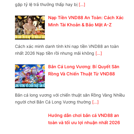
gặp tỷ lệ trả thưởng thấp hay bị
[…]
Nạp Tiền VND88 An Toàn: Cách Xác
Minh Tài Khoản & Bảo Mật A-Z
Cách xác minh danh tính khi nạp tiền VND88 an toàn
nhất 2026 Nạp tiền rồi nhưng mãi không
[…]
Bắn Cá Long Vương: Bí Quyết Săn
Rồng Và Chiến Thuật Từ VND88
Bắn cá long vương với chiến thuật săn Rồng Vàng Nhiều
người chơi Bắn Cá Long Vương thường
[…]
Hướng dẫn chơi bắn cá VND88 an
toàn và tối ưu lợi nhuận nhất 2026