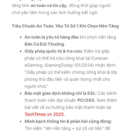
N
tăng tính
an toàn và tin cậy
, đồng thời giúp người
n
chơi yên tâm trong các tình huống bất ngờ.
c
t
Tiêu Chuẩn An Toàn: Yếu Tố Số 1 Khi Chọn Nền Tảng
[
An toàn là yếu tố hàng đầu
khi chọn nền tảng
Bắn Cá Đổi Thưởng
.
Giấy phép quốc tế & tra cứu:
Kiểm tra giấy
phép có thể tra cứu công khai tại Curacao
eGaming. iGamingToday (01/2024) nhận định:
Q
“Giấy phép có thể kiểm chứng công khai là lớp
l
phòng thủ đầu tiên và quan trọng nhất cho
v
người chơi.”
k
Bảo mật giao dịch không chỉ là SSL:
Các kênh
c
thanh toán nên đạt chuẩn
PCI DSS
. Xem thêm
t
bài viết về xu hướng bảo mật thanh toán tại
x
TechTimes.vn 2025
.
o
Minh bạch thông tin & phản hồi cộng đồng:
T
Tìm kiếm “tên nền tảng + sự cố rút tiền” để
d