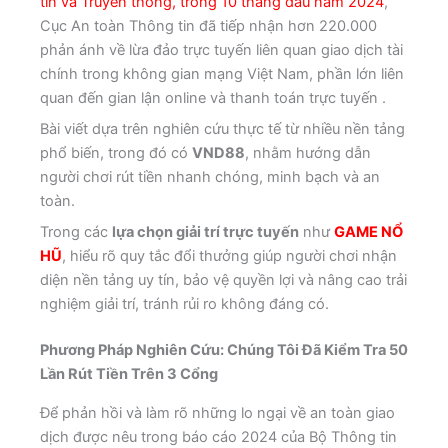
tin và Truyền thông, trong 10 tháng đầu năm 2024
,
k
Cục An toàn Thông tin đã tiếp nhận hơn 220.000
b
phản ánh về lừa đảo trực tuyến liên quan giao dịch tài
lỗ
chính trong không gian mạng Việt Nam, phần lớn liên
U
quan đến gian lận online và thanh toán trực tuyến .
T
m
Bài viết dựa trên nghiên cứu thực tế từ nhiều nền tảng
B
phổ biến, trong đó có
VND88
, nhằm hướng dẫn
đ
người chơi rút tiền nhanh chóng, minh bạch và an
v
toàn.
c
Trong các
lựa chọn giải trí trực tuyến
như
GAME NỔ
b
HŨ
, hiểu rõ quy tắc đổi thưởng giúp người chơi nhận
m
diện nền tảng uy tín, bảo vệ quyền lợi và nâng cao trải
v
nghiệm giải trí, tránh rủi ro không đáng có.
[
Phương Pháp Nghiên Cứu: Chúng Tôi Đã Kiểm Tra 50
Lần Rút Tiền Trên 3 Cổng
Để phản hồi và làm rõ những lo ngại về an toàn giao
dịch được nêu trong báo cáo 2024 của Bộ Thông tin
B