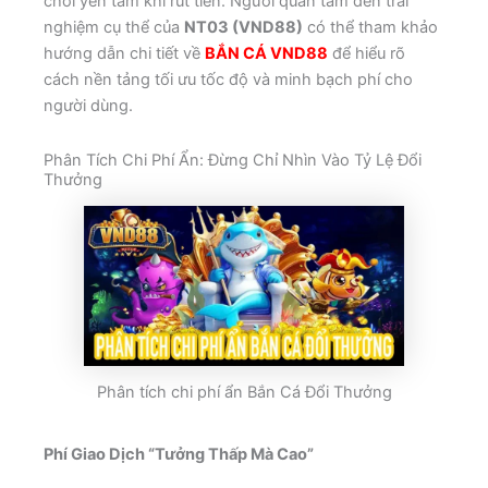
chơi yên tâm khi rút tiền. Người quan tâm đến trải
V
nghiệm cụ thể của
NT03 (VND88)
có thể tham khảo
N
hướng dẫn chi tiết về
BẮN CÁ VND88
để hiểu rõ
n
cách nền tảng tối ưu tốc độ và minh bạch phí cho
c
người dùng.
B
C
Phân Tích Chi Phí Ẩn: Đừng Chỉ Nhìn Vào Tỷ Lệ Đổi
L
Thưởng
V
t
[
Phân tích chi phí ẩn Bắn Cá Đổi Thưởng
G
d
b
Phí Giao Dịch “Tưởng Thấp Mà Cao”
c