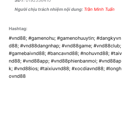
SĐT:
0192536410
Người chịu trách nhiệm nội dung:
Trần Minh Tuấn
Hashtag:
#vnd88; #gamenohu; #gamenohuuytin; #dangkyvn
d88; #vnd88dangnhap; #vnd88game; #vnd88club;
#gamebaivnd88; #bancavnd88; #nohuvnd88; #taiv
nd88; #vnd88app; #vnd88phienbanmoi; #vnd88ap
k; #vnd88ios; #taixiuvnd88; #xocdiavnd88; #longh
ovnd88