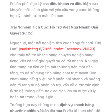
là luôn phải đọc kỹ các
điều khoản và điều kiện
của
khuyến mãi, cảnh giác với yêu cầu vòng cược không
hợp lý, tránh rủi ro mất tiền oan.
Trải Nghiệm Tích Cực: Hỗ Trợ Việt Ngữ Nhanh Giải
C
Quyết Sự Cố
đ
Ngược lại, một trải nghiệm tích cực từ người chơi “Chị
k
Lan” (
cuối tháng 6/2025, nhóm Facebook VN123
)
V
a
cho thấy hỗ trợ khách hàng chuyên nghiệp bằng
t
tiếng Việt có thể giải quyết sự cố rất nhanh. Khi gặp
v
tình trạng rút tiền chậm bất thường trên một nền
k
tảng, cô đã sử dụng tính năng chat trực tuyến (live
h
chat) bằng tiếng Việt. Nhờ phản hồi nhanh và hướng
b
dẫn rõ ràng từ bộ phận hỗ trợ, vấn đề được xác định
m
là do hệ thống kiểm tra giao dịch lớn và được xử lý
t
hoàn tất trong vòng 1 giờ.
k
Trường hợp này chứng minh
dịch vụ khách hàng
m
chuyên nghiệp và bản địa hóa
là yếu tố then chốt để