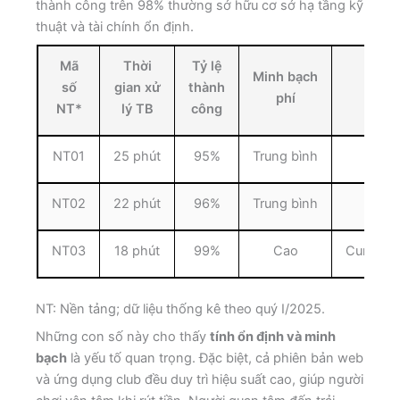
t
thành công trên 98% thường sở hữu cơ sở hạ tầng kỹ
r
thuật và tài chính ổn định.
n
m
Mã
Thời
Tỷ lệ
Minh bạch
k
số
gian xử
thành
phí
[
NT*
lý TB
công
NT01
25 phút
95%
Trung bình
NT02
22 phút
96%
Trung bình
B
c
NT03
18 phút
99%
Cao
Cung cấp 
l
v
NT: Nền tảng; dữ liệu thống kê theo quý I/2025.
v
c
Những con số này cho thấy
tính ổn định và minh
t
bạch
là yếu tố quan trọng. Đặc biệt, cả phiên bản web
s
và ứng dụng club đều duy trì hiệu suất cao, giúp người
R