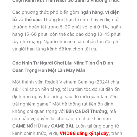
Chọn Kênh Rút Tiền Nào? So Sánh 3 Phương Thức
n
Các phương thức phổ biến gồm
ngân hàng
,
ví điện
h
tử
và
thẻ cào
. Thống kê thực tế cho thấy ví điện tử
w
thường hoàn tất trong 5–30 phút với phí 0–1%, ngân
v
hàng 15–60 phút, còn thẻ cào dao động 10–45 phút
n
t
tùy nhà mạng. Người chơi nên cân nhắc tốc độ, phí
V
và giới hạn từng kênh để lựa chọn tối ưu.
N
H
Góc Nhìn Từ Người Chơi Lâu Năm: Tính Ổn Định
W
Quan Trọng Hơn Một Lần May Mắn
đ
Một thành viên Reddit Vietnam Gaming (2024) chia
t
sẻ: “Khi chọn nền tảng, tôi ưu tiên tốc độ rút tiền ổn
t
định như ngày trả lương, sau đó mới quan tâm đến
t
trải nghiệm game.” Một hệ thống rút tiền ổn định
k
không chỉ quan trọng với
Bắn Cá Đổi Thưởng
, mà
p
còn bảo vệ quyền lợi cho các trò chơi khác như
b
c
GAME NỔ HŨ
hay
GAME BÀI
. Luôn tải ứng dụng từ
[
kênh chính thức, ví dụ
VND88 đăng ký tại đây
, tránh