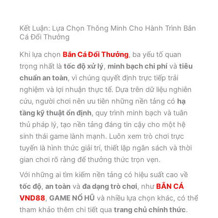
H
Kết Luận: Lựa Chọn Thông Minh Cho Hành Trình Bắn
d
Cá Đổi Thưởng
c
Khi lựa chọn
Bắn Cá Đổi Thưởng
, ba yếu tố quan
V
c
trọng nhất là
tốc độ xử lý
,
minh bạch chi phí
và
tiêu
n
chuẩn an toàn
, vì chúng quyết định trực tiếp trải
m
nghiệm và lợi nhuận thực tế. Dựa trên dữ liệu nghiên
C
cứu, người chơi nên ưu tiên những nền tảng có
hạ
t
tầng kỹ thuật ổn định
, quy trình minh bạch và tuân
c
thủ pháp lý, tạo nền tảng đáng tin cậy cho một hệ
m
sinh thái game lành mạnh. Luôn xem trò chơi trực
b
tuyến là hình thức giải trí, thiết lập ngân sách và thời
đ
gian chơi rõ ràng để thưởng thức trọn vẹn.
v
Với những ai tìm kiếm nền tảng có hiệu suất cao về
h
tốc độ
,
an toàn
và
đa dạng trò chơi
, như
BẮN CÁ
d
VND88
,
GAME NỔ HŨ
và nhiều lựa chọn khác, có thể
c
tham khảo thêm chi tiết qua
trang chủ chính thức
.
V