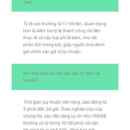
cao?
w
k
c
Tỷ lệ cao thường từ 1:1 trở lên. Quan trọng
[
hơn là kiểm tra tỷ lệ thành công rút tiền
thực tế và các loại phí đi kèm, như đã
phân tích trong bài, giúp người chơi đánh
giá chính xác giá trị lợi nhuận.
H
Rút tiền bắn cá mất bao lâu thì đến tài
d
khoản?
n
g
a
t
Thời gian tùy thuộc nền tảng, dao động từ
n
5 phút đến 24 giờ. Theo nghiên cứu của
2
chúng tôi, các nền tảng uy tín như VND88
G
thường xử lý trong 10–30 phút với các
o
phương thức phổ biến, đảm bảo trải