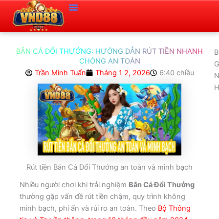
Nhảy
tới
nội
dung
BẮN CÁ ĐỔI THƯỞNG: HƯỚNG DẪN RÚT TIỀN NHANH
B
CHÓNG AN TOÀN
Trần Minh Tuấn
Tháng 1 2, 2026
6:40 chiều
H
d
Rút tiền Bắn Cá Đổi Thưởng an toàn và minh bạch
c
Nhiều người chơi khi trải nghiệm
Bắn Cá Đổi Thưởng
V
thường gặp vấn đề rút tiền chậm, quy trình không
Đ
minh bạch, phí ẩn và rủi ro an toàn. Theo
Bộ Thông
N