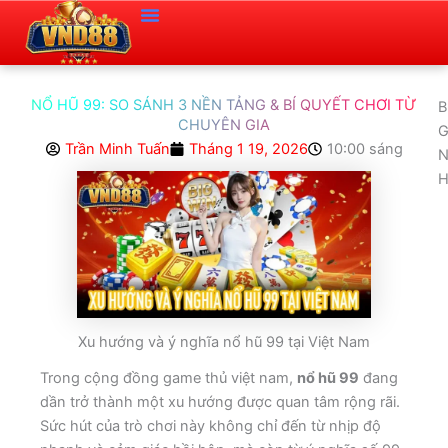
Nhảy
tới
nội
dung
NỔ HŨ 99: SO SÁNH 3 NỀN TẢNG & BÍ QUYẾT CHƠI TỪ
B
CHUYÊN GIA
Trần Minh Tuấn
Tháng 1 19, 2026
10:00 sáng
H
d
Xu hướng và ý nghĩa nổ hũ 99 tại Việt Nam
c
Trong cộng đồng game thủ việt nam,
nổ hũ 99
đang
V
dần trở thành một xu hướng được quan tâm rộng rãi.
Đ
Sức hút của trò chơi này không chỉ đến từ nhịp độ
N