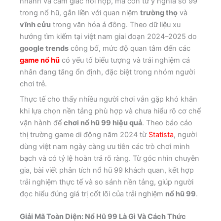
nhanh và cảm giác hồi hộp, mà còn từ ý nghĩa số 99
k
trong nổ hũ, gắn liền với quan niệm
trường thọ
và
b
vĩnh cửu
trong văn hóa á đông. Theo dữ liệu xu
lỗ
hướng tìm kiếm tại việt nam giai đoạn 2024–2025 do
U
google trends
công bố, mức độ quan tâm đến các
T
m
game nổ hũ
có yếu tố biểu tượng và trải nghiệm cá
B
nhân đang tăng ổn định, đặc biệt trong nhóm người
đ
chơi trẻ.
v
Thực tế cho thấy nhiều người chơi vẫn gặp khó khăn
c
khi lựa chọn nền tảng phù hợp và chưa hiểu rõ cơ chế
b
vận hành để
chơi nổ hũ 99 hiệu quả
. Theo báo cáo
m
thị trường game di động năm 2024 từ
Statista
, người
v
dùng việt nam ngày càng ưu tiên các trò chơi minh
[
bạch và có tỷ lệ hoàn trả rõ ràng. Từ góc nhìn chuyên
gia, bài viết phân tích nổ hũ 99 khách quan, kết hợp
trải nghiệm thực tế và so sánh nền tảng, giúp người
đọc hiểu đúng giá trị cốt lõi của trải nghiệm
nổ hũ 99
.
Giải Mã Toàn Diện: Nổ Hũ 99 Là Gì Và Cách Thức
B