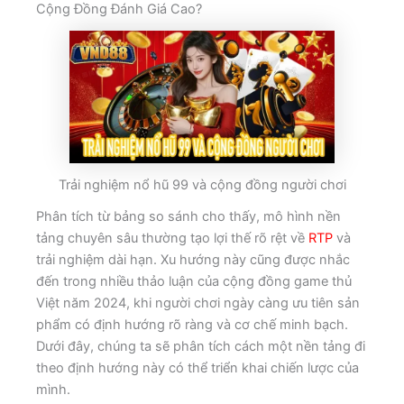
V
Cộng Đồng Đánh Giá Cao?
s
đ
v
m
b
B
m
c
Trải nghiệm nổ hũ 99 và cộng đồng người chơi
p
đ
Phân tích từ bảng so sánh cho thấy, mô hình nền
d
tảng chuyên sâu thường tạo lợi thế rõ rệt về
RTP
và
n
trải nghiệm dài hạn. Xu hướng này cũng được nhắc
lạ
đến trong nhiều thảo luận của cộng đồng game thủ
[
Việt năm 2024, khi người chơi ngày càng ưu tiên sản
phẩm có định hướng rõ ràng và cơ chế minh bạch.
Dưới đây, chúng ta sẽ phân tích cách một nền tảng đi
theo định hướng này có thể triển khai chiến lược của
mình.